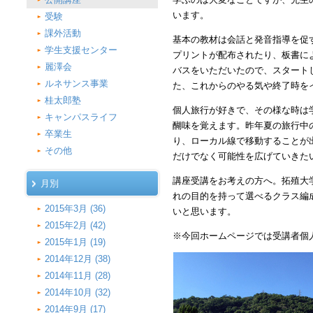
います。
受験
課外活動
基本の教材は会話と発音指導を促
学生支援センター
プリントが配布されたり、板書に
麗澤会
バスをいただいたので、スタート
ルネサンス事業
た、これからのやる気や終了時を
桂太郎塾
個人旅行が好きで、その様な時は
キャンパスライフ
醐味を覚えます。昨年夏の旅行中
卒業生
り、ローカル線で移動することが
その他
だけでなく可能性を広げていきた
講座受講をお考えの方へ。拓殖大
月別
れの目的を持って選べるクラス編
2015年3月 (36)
いと思います。
2015年2月 (42)
※今回ホームページでは受講者個
2015年1月 (19)
2014年12月 (38)
2014年11月 (28)
2014年10月 (32)
2014年9月 (17)